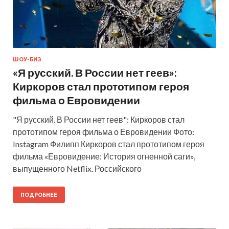
ШОУ-БИЗ
«Я русский. В России нет геев»:
Киркоров стал прототипом героя
фильма о Евровидении
"Я русский. В России нет геев": Киркоров стал
прототипом героя фильма о Евровидении Фото:
Instagram Филипп Киркоров стал прототипом героя
фильма «Евровидение: История огненной саги»,
выпущенного Netflix. Российского
ПОДРОБНЕЕ