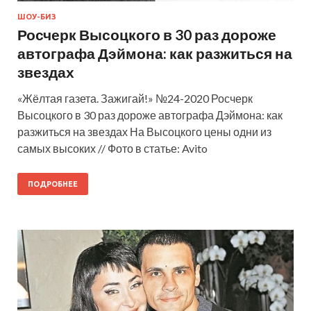
ШОУ-БИЗ
Росчерк Высоцкого в 30 раз дороже
автографа Дэймона: как разжиться на
звездах
«Жёлтая газета. Зажигай!» №24-2020 Росчерк
Высоцкого в 30 раз дороже автографа Дэймона: как
разжиться на звездах На Высоцкого цены одни из
самых высоких // Фото в статье: Avito
ПОДРОБНЕЕ