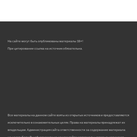
На сайте могут быть опубликованы материалы 18+!
При цитировании ссылка на источник обязательна.
Все материалы на данном сайте взяты из открытых источников и предоставляются
исключительно в ознакомительных целях. Права на материалы принадлежат их
владельцам. Администрация сайта ответственности за содержание материала