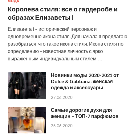
МОДА
Королева стиля: все о гардеробе и
образах Елизаветы I
Елизавета I – исторический персонаж и
одновременно икона стиля. Для начала я предлагаю
разобраться, что такое икона стиля. Икона стиля по
определению – известная личность с ярко
выраженным индивидуальным стилем, …
Новинки моды 2020-2021 от
Dolce & Gabbana: женская
одежда и аксессуары
27.06.2020
Самые дорогие духи для
женщин – ТОП-7 парфюмов
26.06.2020