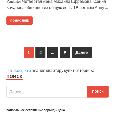
Youtube Четвертая жена Михаила Ефремова Ксения
Качалина обвиняет их общую дочь, 19-летнюю Анну …
ПОДРОБНЕЕ
1
2
…
9
Далее
На
akdeniz.ru
алания квартиру купить вторичка.
ПОИСК
панорамное остекление веранды цена