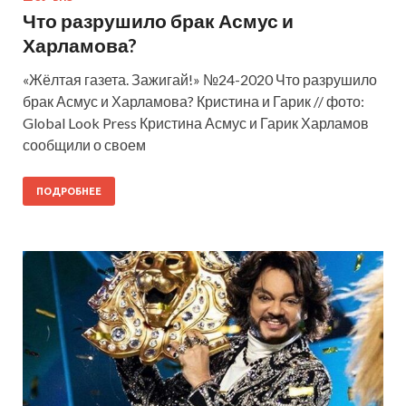
Что разрушило брак Асмус и
Харламова?
«Жёлтая газета. Зажигай!» №24-2020 Что разрушило
брак Асмус и Харламова? Кристина и Гарик // фото:
Global Look Press Кристина Асмус и Гарик Харламов
сообщили о своем
ПОДРОБНЕЕ