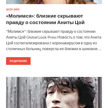
ШОУ-БИЗ
«Молимся»: близкие скрывают
правду о состоянии Аниты Цой
"Молимся": близкие скрывают правду о состоянии
Аниты Цой Global Look Press Новость о том, что Анита
Цой госпитализирована с коронавирусом в одну из
столичных больниц, повергла ее близких в шоковое …
ПОДРОБНЕЕ