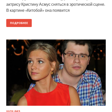
актрису Кристину Асмус сняться в эротической сцене.
В картине «Китобой» она появится
ПОДРОБНЕЕ
ШОУ-БИЗ