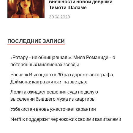
внешности новой девушки
Тимоти Шаламе
30.06.2020
ПОСЛЕДНИЕ ЗАПИСИ
«Ротару – не обнищавшая!»: Мила Романиди – о
потерянных миллионах звезды
Росчерк Высоцкого в 30 раз дороже автографа
Дэймона: как разжиться на звездах
Лолита ожидает решения суда по делу о
выселении бывшего мужа из квартиры
Узбекистан вновь ужесточает карантин
Netflix поддержит чернокожих своими капиталами