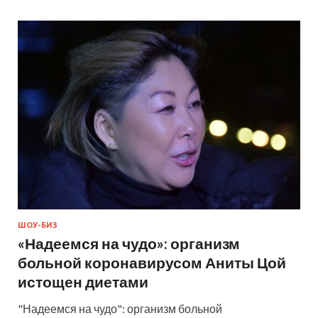
ШОУ-БИЗ
«Надеемся на чудо»: организм
больной коронавирусом Аниты Цой
истощен диетами
"Надеемся на чудо": организм больной