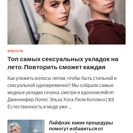
КРАСОТА
Топ самых сексуальных укладок на
лето. Повторить сможет каждая
Как уложить волосы летом, чтобы быть стильной и
сексуальной одновременно? Мы собрали самые
модные укладки сезона, смотри и вдохновляйся!
Дженнифер Лопес Эльза Хоск Лили Коллинз (30)
Естественность в моде уже …
Лайфхак: какие процедуры
помогут избавиться от