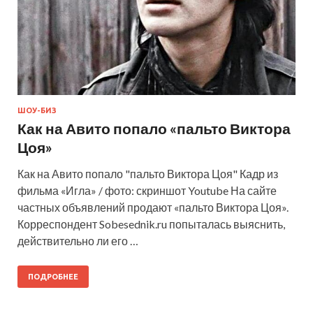
ШОУ-БИЗ
Как на Авито попало «пальто Виктора
Цоя»
Как на Авито попало "пальто Виктора Цоя" Кадр из
фильма «Игла» / фото: скриншот Youtube На сайте
частных объявлений продают «пальто Виктора Цоя».
Корреспондент Sobesednik.ru попыталась выяснить,
действительно ли его …
ПОДРОБНЕЕ