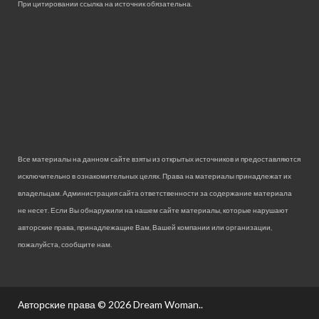
При цитировании ссылка на источник обязательна.
Все материалы на данном сайте взяты из открытых источников и предоставляются
исключительно в ознакомительных целях. Права на материалы принадлежат их
владельцам. Администрация сайта ответственности за содержание материала
не несет. Если Вы обнаружили на нашем сайте материалы, которые нарушают
авторские права, принадлежащие Вам, Вашей компании или организации,
пожалуйста, сообщите нам.
Авторские права © 2026
Dream Woman.
.