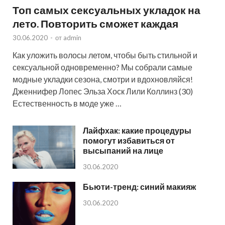
Топ самых сексуальных укладок на
лето. Повторить сможет каждая
30.06.2020
-
от
admin
Как уложить волосы летом, чтобы быть стильной и
сексуальной одновременно? Мы собрали самые
модные укладки сезона, смотри и вдохновляйся!
Дженнифер Лопес Эльза Хоск Лили Коллинз (30)
Естественность в моде уже …
Лайфхак: какие процедуры
помогут избавиться от
высыпаний на лице
30.06.2020
Бьюти-тренд: синий макияж
30.06.2020