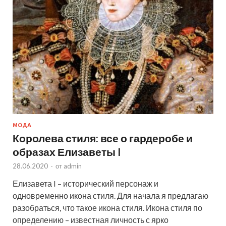
МОДА
Королева стиля: все о гардеробе и
образах Елизаветы I
28.06.2020
-
от
admin
Елизавета I – исторический персонаж и
одновременно икона стиля. Для начала я предлагаю
разобраться, что такое икона стиля. Икона стиля по
определению – известная личность с ярко