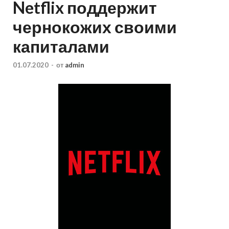
Netflix поддержит
чернокожих своими
капиталами
01.07.2020
-
от
admin