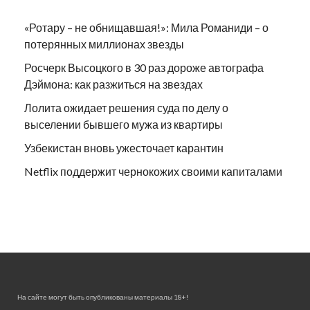
«Ротару – не обнищавшая!»: Мила Романиди – о
потерянных миллионах звезды
Росчерк Высоцкого в 30 раз дороже автографа
Дэймона: как разжиться на звездах
Лолита ожидает решения суда по делу о
выселении бывшего мужа из квартиры
Узбекистан вновь ужесточает карантин
Netflix поддержит чернокожих своими капиталами
На сайте могут быть опубликованы материалы 18+!