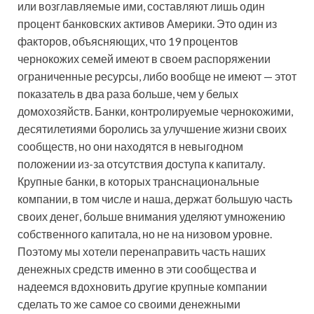
или возглавляемые ими, составляют лишь один
процент банковских активов Америки. Это один из
факторов, объясняющих, что 19 процентов
чернокожих семей имеют в своем распоряжении
ограниченные ресурсы, либо вообще не имеют — этот
показатель в два раза больше, чем у белых
домохозяйств. Банки, контролируемые чернокожими,
десятилетиями боролись за улучшение жизни своих
сообществ, но они находятся в невыгодном
положении из-за отсутствия доступа к капиталу.
Крупные банки, в которых транснациональные
компании, в том числе и наша, держат большую часть
своих денег, больше внимания уделяют умножению
собственного капитала, но не на низовом уровне.
Поэтому мы хотели перенаправить часть наших
денежных средств именно в эти сообщества и
надеемся вдохновить другие крупные компании
сделать то же самое со своими денежными