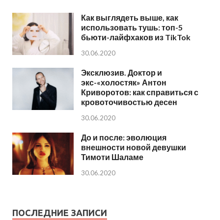
Как выглядеть выше, как
использовать тушь: топ-5
бьюти-лайфхаков из TikTok
30.06.2020
Эксклюзив. Доктор и
экс-«холостяк» Антон
Криворотов: как справиться с
кровоточивостью десен
30.06.2020
До и после: эволюция
внешности новой девушки
Тимоти Шаламе
30.06.2020
ПОСЛЕДНИЕ ЗАПИСИ