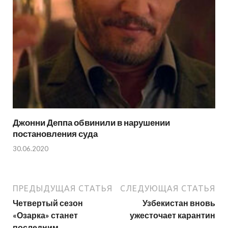
Джонни Деппа обвинили в нарушении
постановления суда
30.06.2020
ПРЕДЫДУЩАЯ СТАТЬЯ
СЛЕДУЮЩАЯ СТАТЬЯ
Четвертый сезон
Узбекистан вновь
«Озарка» станет
ужесточает карантин
последним