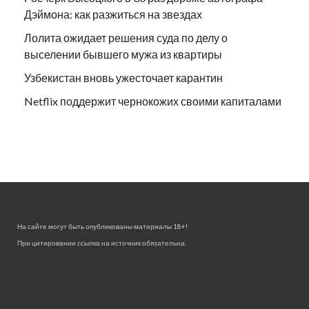
Дэймона: как разжиться на звездах
Лолита ожидает решения суда по делу о
выселении бывшего мужа из квартиры
Узбекистан вновь ужесточает карантин
Netflix поддержит чернокожих своими капиталами
На сайте могут быть опубликованы материалы 18+!
При цитировании ссылка на источник обязательна.