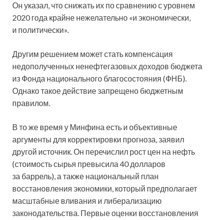
Он указал, что снижать их по сравнению с уровнем
2020 года крайне нежелательно «и экономически,
и политически».
Другим решением может стать компенсация
недополученных ненефтегазовых доходов бюджета
из Фонда национального благосостояния (ФНБ).
Однако такое действие запрещено бюджетным
правилом.
В то же время у Минфина есть и объективные
аргументы для корректировки прогноза, заявил
другой источник. Он перечислил рост цен на нефть
(стоимость сырья превысила 40 долларов
за баррель), а также национальный план
восстановления экономики, который предполагает
масштабные вливания и либерализацию
законодательства. Первые оценки восстановления