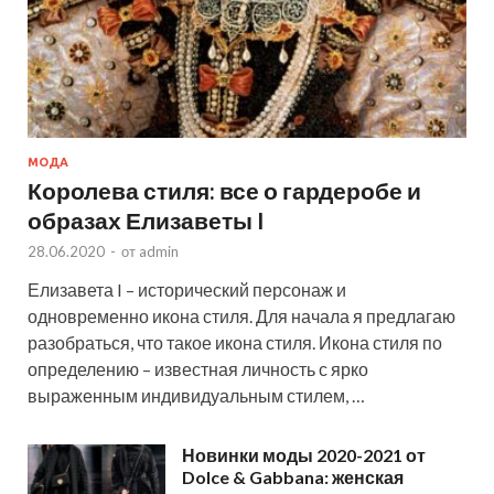
МОДА
Королева стиля: все о гардеробе и
образах Елизаветы I
28.06.2020
-
от
admin
Елизавета I – исторический персонаж и
одновременно икона стиля. Для начала я предлагаю
разобраться, что такое икона стиля. Икона стиля по
определению – известная личность с ярко
выраженным индивидуальным стилем, …
Новинки моды 2020-2021 от
Dolce & Gabbana: женская