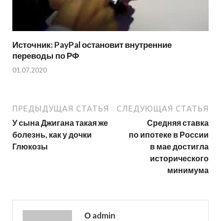
Источник: PayPal остановит внутренние
переводы по РФ
01.07.2020
ПРЕДЫДУЩАЯ СТАТЬЯ
СЛЕДУЮЩАЯ СТАТЬЯ
У сына Джигана такая же
Средняя ставка
болезнь, как у дочки
по ипотеке в России
Глюкозы
в мае достигла
исторического
минимума
О admin