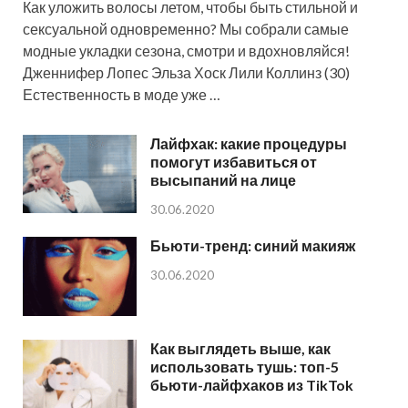
Как уложить волосы летом, чтобы быть стильной и
сексуальной одновременно? Мы собрали самые
модные укладки сезона, смотри и вдохновляйся!
Дженнифер Лопес Эльза Хоск Лили Коллинз (30)
Естественность в моде уже …
Лайфхак: какие процедуры
помогут избавиться от
высыпаний на лице
30.06.2020
Бьюти-тренд: синий макияж
30.06.2020
Как выглядеть выше, как
использовать тушь: топ-5
бьюти-лайфхаков из TikTok