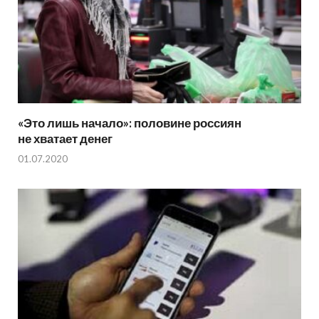
«Это лишь начало»: половине россиян
не хватает денег
01.07.2020