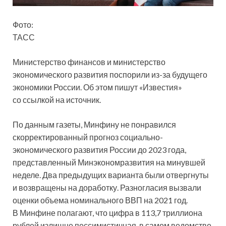
Фото:
ТАСС
Министерство финансов и министерство
экономического развития поспорили из-за будущего
экономики России. Об этом пишут «Известия»
со ссылкой на источник.
По данным газеты, Минфину не понравился
скорректированный прогноз социально-
экономического развития
России до 2023 года,
представленный Минэкономразвития на минувшей
неделе. Два предыдущих варианта были отвергнуты
и возвращены на доработку. Разногласия вызвали
оценки объема номинального ВВП на 2021 год.
В Минфине полагают, что цифра в 113,7 триллиона
рублей излишне пессимистичная, в самом ведомстве