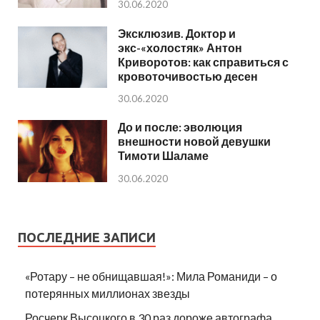
30.06.2020
Эксклюзив. Доктор и
экс-«холостяк» Антон
Криворотов: как справиться с
кровоточивостью десен
30.06.2020
До и после: эволюция
внешности новой девушки
Тимоти Шаламе
30.06.2020
ПОСЛЕДНИЕ ЗАПИСИ
«Ротару – не обнищавшая!»: Мила Романиди – о
потерянных миллионах звезды
Росчерк Высоцкого в 30 раз дороже автографа