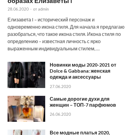
образах Елизаветы I
28.06.2020
-
от
admin
Елизавета I – исторический персонаж и
одновременно икона стиля. Для начала я предлагаю
разобраться, что такое икона стиля. Икона стиля по
определению – известная личность с ярко
выраженным индивидуальным стилем, …
Новинки моды 2020-2021 от
Dolce & Gabbana: женская
одежда и аксессуары
27.06.2020
Самые дорогие духи для
женщин – ТОП-7 парфюмов
26.06.2020
Все модные платья 2020,