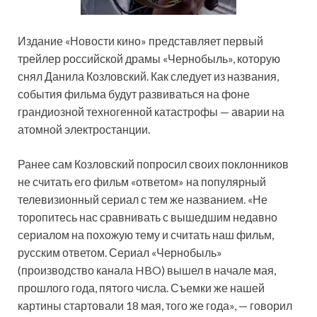
Издание «Новости кино» представляет первый
трейлер российской драмы «Чернобыль», которую
снял Данила Козловский. Как следует из названия,
события фильма будут развиваться на фоне
грандиозной техногенной катастрофы — аварии на
атомной электростанции.
Ранее сам
Козловский попросил своих поклонников
не считать его фильм «ответом» на популярный
телевизионный сериал с тем же названием. «Не
торопитесь нас сравнивать с вышедшим недавно
сериалом на похожую тему и считать наш фильм,
русским ответом. Сериал «Чернобыль»
(производство канала HBO) вышел в начале мая,
прошлого года, пятого числа. Съемки же нашей
картины стартовали 18 мая, того же года», — говорил