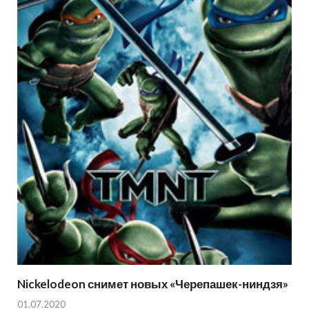
Nickelodeon снимет новых «Черепашек-ниндзя»
01.07.2020