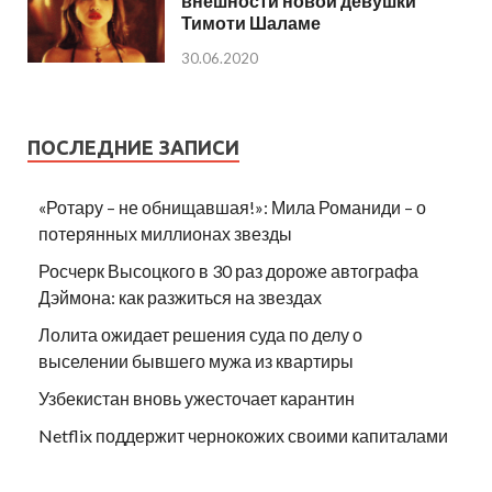
внешности новой девушки
Тимоти Шаламе
30.06.2020
ПОСЛЕДНИЕ ЗАПИСИ
«Ротару – не обнищавшая!»: Мила Романиди – о
потерянных миллионах звезды
Росчерк Высоцкого в 30 раз дороже автографа
Дэймона: как разжиться на звездах
Лолита ожидает решения суда по делу о
выселении бывшего мужа из квартиры
Узбекистан вновь ужесточает карантин
Netflix поддержит чернокожих своими капиталами