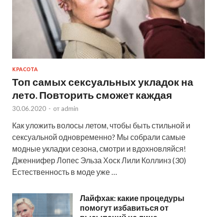
КРАСОТА
Топ самых сексуальных укладок на
лето. Повторить сможет каждая
30.06.2020
-
от
admin
Как уложить волосы летом, чтобы быть стильной и
сексуальной одновременно? Мы собрали самые
модные укладки сезона, смотри и вдохновляйся!
Дженнифер Лопес Эльза Хоск Лили Коллинз (30)
Естественность в моде уже …
Лайфхак: какие процедуры
помогут избавиться от