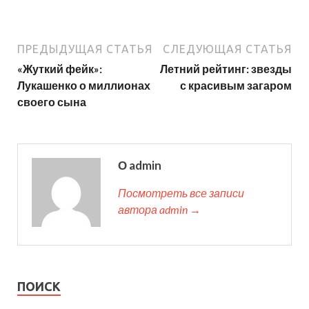
ПРЕДЫДУЩАЯ СТАТЬЯ
СЛЕДУЮЩАЯ СТАТЬЯ
«Жуткий фейк»:
Летний рейтинг: звезды
Лукашенко о миллионах
с красивым загаром
своего сына
О admin
Посмотреть все записи
автора admin →
ПОИСК