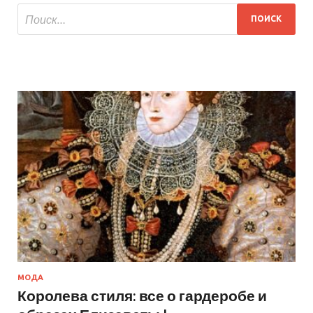
МОДА
Королева стиля: все о гардеробе и