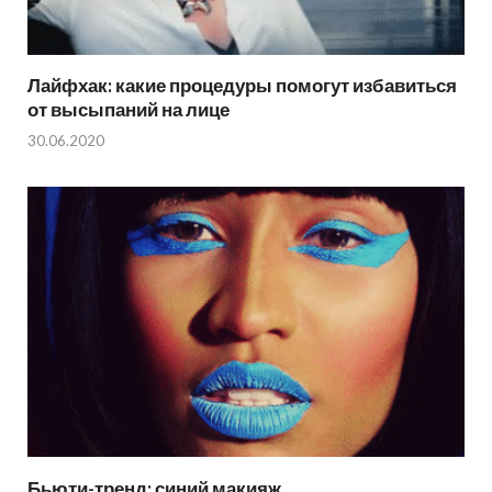
Лайфхак: какие процедуры помогут избавиться
от высыпаний на лице
30.06.2020
Бьюти-тренд: синий макияж