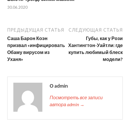
30.06.2020
ПРЕДЫДУЩАЯ СТАТЬЯ
СЛЕДУЮЩАЯ СТАТЬЯ
Саша Барон Коэн
Губы, как у Рози
призвал «инфицировать
Хантингтон-Уайтли: где
Обаму вирусом из
купить любимый блеск
Уханя»
модели?
О admin
Посмотреть все записи
автора admin →