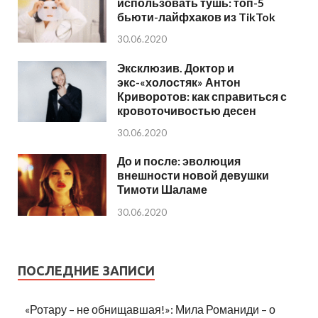
использовать тушь: топ-5
бьюти-лайфхаков из TikTok
30.06.2020
Эксклюзив. Доктор и
экс-«холостяк» Антон
Криворотов: как справиться с
кровоточивостью десен
30.06.2020
До и после: эволюция
внешности новой девушки
Тимоти Шаламе
30.06.2020
ПОСЛЕДНИЕ ЗАПИСИ
«Ротару – не обнищавшая!»: Мила Романиди – о