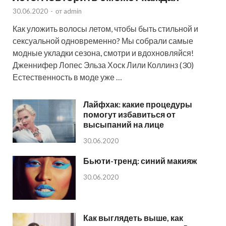
30.06.2020
-
от
admin
Как уложить волосы летом, чтобы быть стильной и
сексуальной одновременно? Мы собрали самые
модные укладки сезона, смотри и вдохновляйся!
Дженнифер Лопес Эльза Хоск Лили Коллинз (30)
Естественность в моде уже …
Лайфхак: какие процедуры
помогут избавиться от
высыпаний на лице
30.06.2020
Бьюти-тренд: синий макияж
30.06.2020
Как выглядеть выше, как