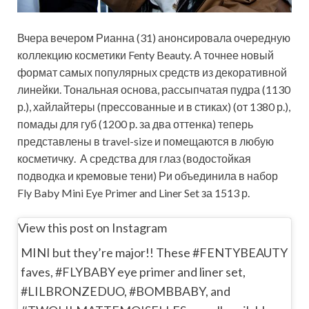
Вчера вечером Рианна (31) анонсировала очередную
коллекцию косметики Fenty Beauty. А точнее новый
формат самых популярных средств из декоративной
линейки. Тональная основа, рассыпчатая пудра (1130
р.), хайлайтеры (прессованные и в стиках) (от 1380 р.),
помады для губ (1200 р. за два оттенка) теперь
представлены в travel-size и помещаются в любую
косметичку. А средства для глаз (водостойкая
подводка и кремовые тени) Ри объединила в набор
Fly Baby Mini Eye Primer and Liner Set за 1513 р.
View this post on Instagram
MINI but they’re major!! These #FENTYBEAUTY
faves, #FLYBABY eye primer and liner set,
#LILBRONZEDUO, #BOMBBABY, and