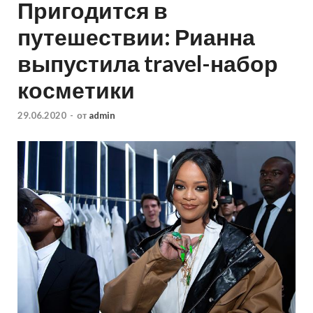
Пригодится в
путешествии: Рианна
выпустила travel-набор
косметики
29.06.2020
-
от
admin