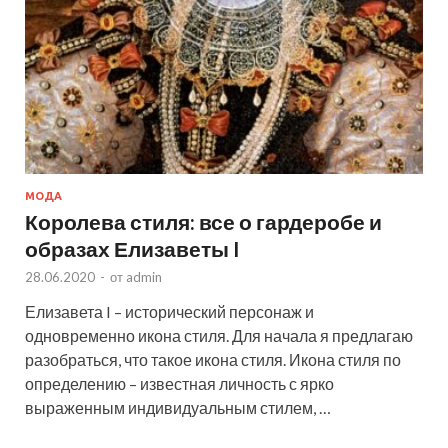
МОДА
Королева стиля: все о гардеробе и
образах Елизаветы I
28.06.2020
-
от
admin
Елизавета I – исторический персонаж и
одновременно икона стиля. Для начала я предлагаю
разобраться, что такое икона стиля. Икона стиля по
определению – известная личность с ярко
выраженным индивидуальным стилем, …