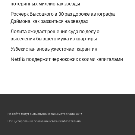
потерянных миллионах звезды
Росчерк Высоцкого в 30 раз дороже автографа
Дэймона: как разжиться на звездах
Лолита ожидает решения суда по делу о
выселении бывшего мужа из квартиры
Узбекистан вновь ужесточает карантин
Netflix поддержит чернокожих своими капиталами
На сайте могут быть опубликованы материалы 18+!
При цитировании ссылка на источник обязательна.