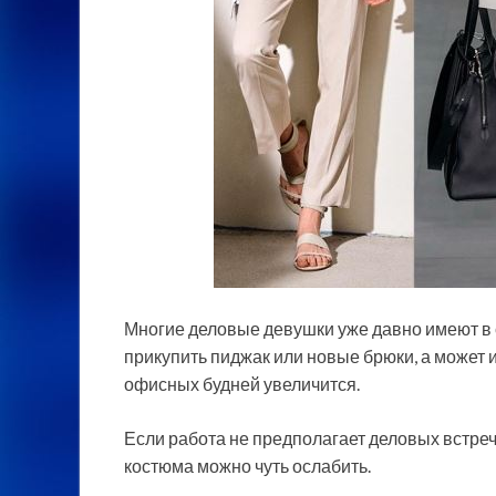
Многие деловые девушки уже давно имеют в 
прикупить пиджак или новые брюки, а может и 
офисных будней увеличится.
Если работа не предполагает деловых встреч
костюма можно чуть ослабить.