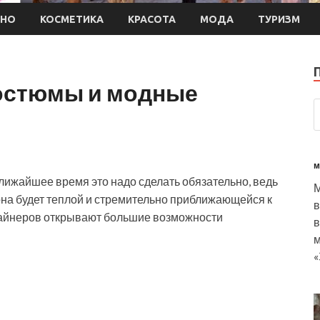
ИНО
КОСМЕТИКА
КРАСОТА
МОДА
ТУРИЗМ
остюмы и модные
м
лижайшее время это надо сделать обязательно, ведь
, она будет теплой и стремительно приближающейся к
в
изайнеров открывают большие возможности
в
м
«