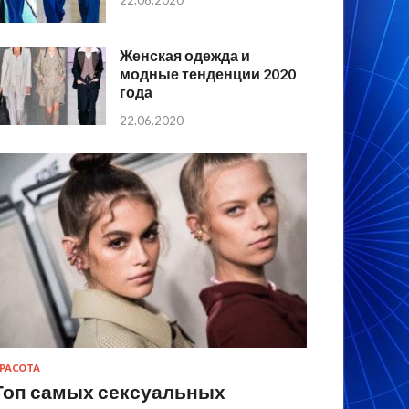
22.06.2020
Женская одежда и
модные тенденции 2020
года
22.06.2020
РАСОТА
Топ самых сексуальных