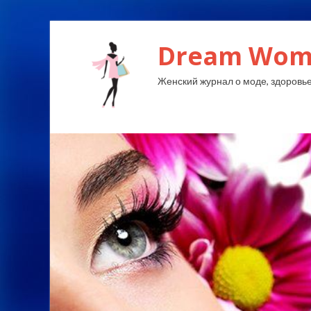
Dream Wom
Женский журнал о моде, здоровье