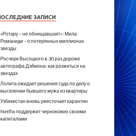
ПОСЛЕДНИЕ ЗАПИСИ
«Ротару – не обнищавшая!»: Мила
Романиди – о потерянных миллионах
звезды
Росчерк Высоцкого в 30 раз дороже
автографа Дэймона: как разжиться на
звездах
Лолита ожидает решения суда по делу о
выселении бывшего мужа из квартиры
Узбекистан вновь ужесточает карантин
Netflix поддержит чернокожих своими
капиталами