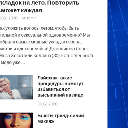
укладок на лето. Повторить
сможет каждая
0.06.2020
-
от
admin
ак уложить волосы летом, чтобы быть
тильной и сексуальной одновременно? Мы
обрали самые модные укладки сезона,
мотри и вдохновляйся! Дженнифер Лопес
льза Хоск Лили Коллинз (30) Естественность
 моде уже …
Лайфхак: какие
процедуры помогут
избавиться от
высыпаний на лице
30.06.2020
Бьюти-тренд: синий
макияж