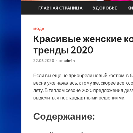
ГЛАВНАЯ СТРАНИЦА
ЗДОРОВЬЕ
К
МОДА
Красивые женские к
тренды 2020
22.06.2020
-
от
admin
Если вы еще не приобрели новый костюм, в б
весна уже началась, к тому же, скорее всего
лету. В теплом сезоне 2020 предложения д
выделиться нестандартными решениями.
Содержание: