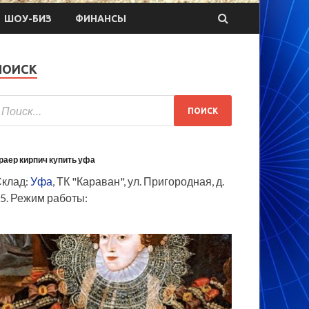
ШОУ-БИЗ
ФИНАНСЫ
ПОИСК
раер кирпич купить уфа
клад:
Уфа
, ТК "Караван", ул. Пригородная, д.
5. Режим работы: