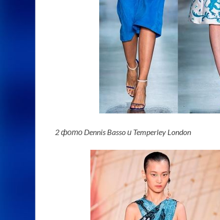
2 фото Dennis Basso и Temperley London