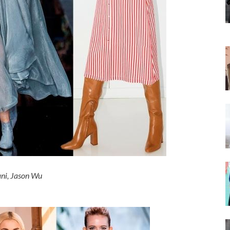
i, Jason Wu