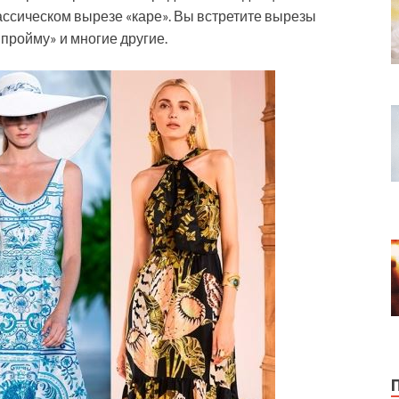
ассическом вырезе «каре». Вы встретите вырезы
 пройму» и многие другие.