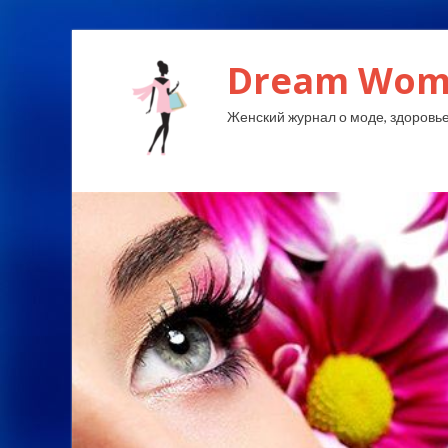
Dream Wom
Женский журнал о моде, здоровье