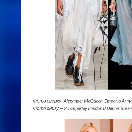
Фото сверху -Alexander McQueen, Emporio Arman
Фото снизу — 2 Temperley London и Dennis Basso