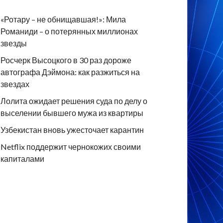
«Ротару – не обнищавшая!»: Мила
Романиди – о потерянных миллионах
звезды
Росчерк Высоцкого в 30 раз дороже
автографа Дэймона: как разжиться на
звездах
Лолита ожидает решения суда по делу о
выселении бывшего мужа из квартиры
Узбекистан вновь ужесточает карантин
Netflix поддержит чернокожих своими
капиталами