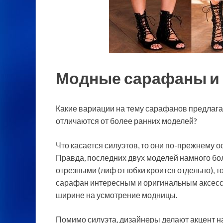
Модные сарафаны и 
Какие вариации на тему сарафанов предлага
отличаются от более ранних моделей?
Что касается силуэтов, то они по-прежнему
Правда, последних двух моделей намного б
отрезными (лиф от юбки кроится отдельно), 
сарафан интересным и оригинальным аксесс
ширине на усмотрение модницы.
Помимо силуэта, дизайнеры делают акцент 