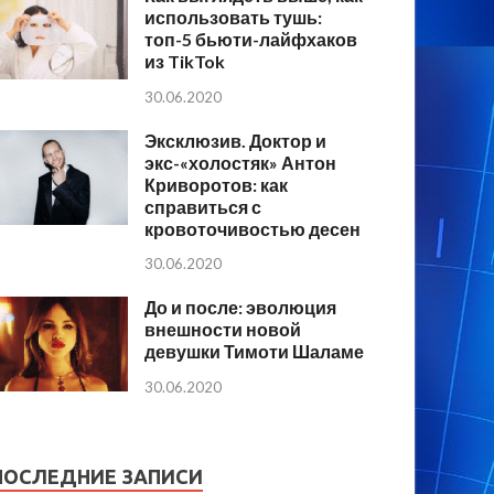
использовать тушь:
топ-5 бьюти-лайфхаков
из TikTok
30.06.2020
Эксклюзив. Доктор и
экс-«холостяк» Антон
Криворотов: как
справиться с
кровоточивостью десен
30.06.2020
До и после: эволюция
внешности новой
девушки Тимоти Шаламе
30.06.2020
ПОСЛЕДНИЕ ЗАПИСИ