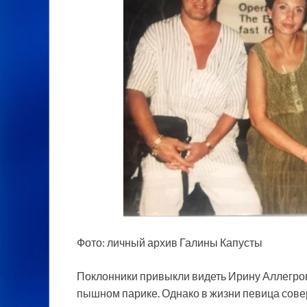
Фото: личный архив Галины Капусты
Поклонники привыкли видеть Ирину Аллегров
пышном парике. Однако в
жизни певица сове