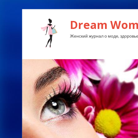
Dream Wom
Женский журнал о моде, здоровье