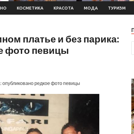
ИНО
КОСМЕТИКА
КРАСОТА
МОДА
ТУРИЗМ
ном платье и без парика:
е фото певицы
а: опубликовано редкое фото певицы