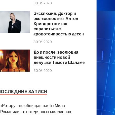
30.06.2020
Эксклюзив. Доктор и
экс-«холостяк» Антон
Криворотов: как
справиться с
кровоточивостью десен
30.06.2020
До и после: эволюция
внешности новой
девушки Тимоти Шаламе
30.06.2020
ПОСЛЕДНИЕ ЗАПИСИ
«Ротару – не обнищавшая!»: Мила
Романиди – о потерянных миллионах