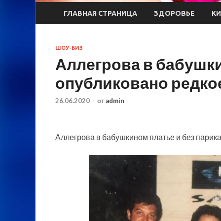
ГЛАВНАЯ СТРАНИЦА
ЗДОРОВЬЕ
К
ШОУ-БИЗ
Аллегрова в бабушки
опубликовано редко
26.06.2020
-
от
admin
Аллегрова в бабушкином платье и без парик