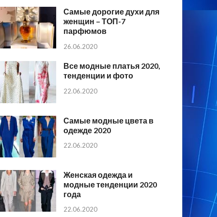
Самые дорогие духи для
женщин – ТОП-7
парфюмов
26.06.2020
Все модные платья 2020,
тенденции и фото
22.06.2020
Самые модные цвета в
одежде 2020
22.06.2020
Женская одежда и
модные тенденции 2020
года
22.06.2020