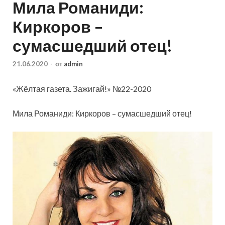
Мила Романиди:
Киркоров –
сумасшедший отец!
21.06.2020
-
от
admin
«Жёлтая газета. Зажигай!» №22-2020
Мила Романиди: Киркоров – сумасшедший отец!