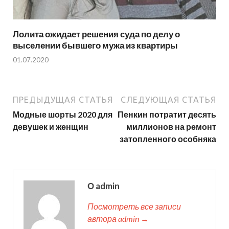
Лолита ожидает решения суда по делу о
выселении бывшего мужа из квартиры
01.07.2020
ПРЕДЫДУЩАЯ СТАТЬЯ
СЛЕДУЮЩАЯ СТАТЬЯ
Модные шорты 2020 для
Пенкин потратит десять
девушек и женщин
миллионов на ремонт
затопленного особняка
О admin
Посмотреть все записи
автора admin →