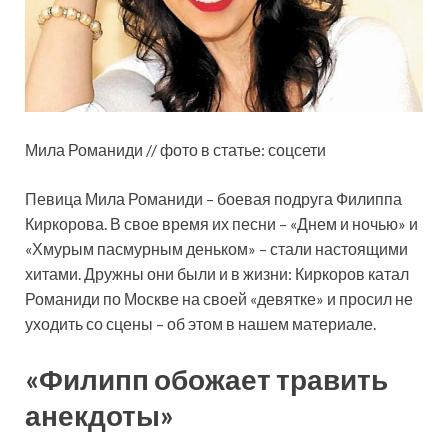
Мила Романиди // фото в статье: соцсети
Певица Мила Романиди – боевая подруга
Филиппа
Киркорова. В свое время их песни – «Днем и ночью» и
«Хмурым пасмурным деньком» – стали настоящими
хитами. Дружны они были и в жизни: Киркоров катал
Романиди по Москве на своей «девятке» и просил не
уходить со сцены – об этом в нашем материале.
«Филипп обожает травить
анекдоты»