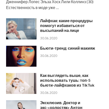
Дженнифер Лопес Эльза Хоск Лили Коллинз (30)
Естественность в моде уже …
Лайфхак: какие процедуры
помогут избавиться от
высыпаний на лице
30.06.2020
Бьюти-тренд: синий макияж
30.06.2020
Как выглядеть выше, как
использовать тушь: топ-5
бьюти-лайфхаков из TikTok
30.06.2020
Эксклюзив. Доктор и
экс-«холостяк» Антон