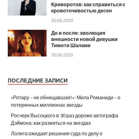
Криворотов: как справиться с
кровоточивостью десен
30.06.2020
До и после: эволюция
внешности новой девушки
Тимоти Шаламе
30.06.2020
ПОСЛЕДНИЕ ЗАПИСИ
«Ротару – не обнищавшая!»: Мила Романиди – о
потерянных миллионах звезды
Росчерк Высоцкого в 30 раз дороже автографа
Дэймона: как разжиться на звездах
Лолита ожидает решения суда по делу о