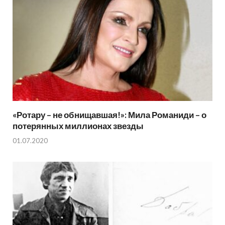
«Ротару – не обнищавшая!»: Мила Романиди – о
потерянных миллионах звезды
01.07.2020