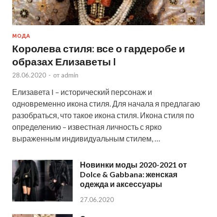
МОДА
Королева стиля: все о гардеробе и
образах Елизаветы I
28.06.2020
-
от
admin
Елизавета I – исторический персонаж и
одновременно икона стиля. Для начала я предлагаю
разобраться, что такое икона стиля. Икона стиля по
определению – известная личность с ярко
выраженным индивидуальным стилем, …
Новинки моды 2020-2021 от
Dolce & Gabbana: женская
одежда и аксессуары
27.06.2020