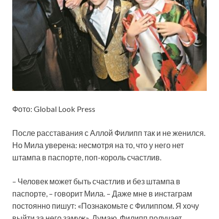
Фото: Global Look Press
После расставания с Аллой Филипп так и не женился.
Но Мила уверена: несмотря на то, что у него нет
штампа в паспорте, поп-король счастлив.
– Человек может быть счастлив и без штампа в
паспорте, – говорит Мила. – Даже мне в инстаграм
постоянно пишут: «Познакомьте с Филиппом. Я хочу
выйти за него замуж». Думаю, Филипп получает