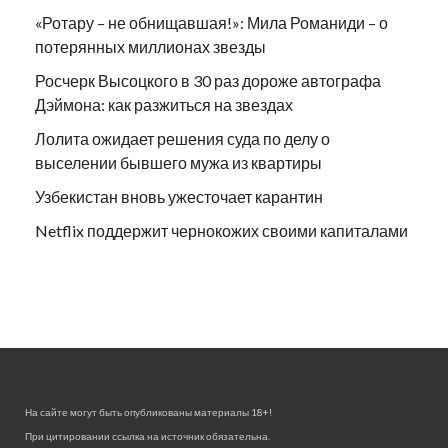
«Ротару – не обнищавшая!»: Мила Романиди – о
потерянных миллионах звезды
Росчерк Высоцкого в 30 раз дороже автографа
Дэймона: как разжиться на звездах
Лолита ожидает решения суда по делу о
выселении бывшего мужа из квартиры
Узбекистан вновь ужесточает карантин
Netflix поддержит чернокожих своими капиталами
На сайте могут быть опубликованы материалы 18+!
При цитировании ссылка на источник обязательна.