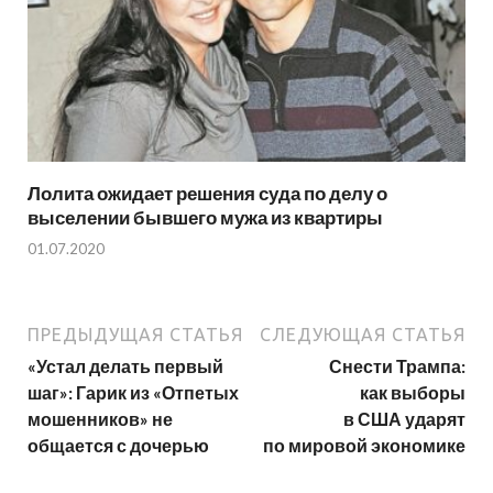
Лолита ожидает решения суда по делу о
выселении бывшего мужа из квартиры
01.07.2020
ПРЕДЫДУЩАЯ СТАТЬЯ
СЛЕДУЮЩАЯ СТАТЬЯ
«Устал делать первый
Снести Трампа:
шаг»: Гарик из «Отпетых
как выборы
мошенников» не
в США ударят
общается с дочерью
по мировой экономике