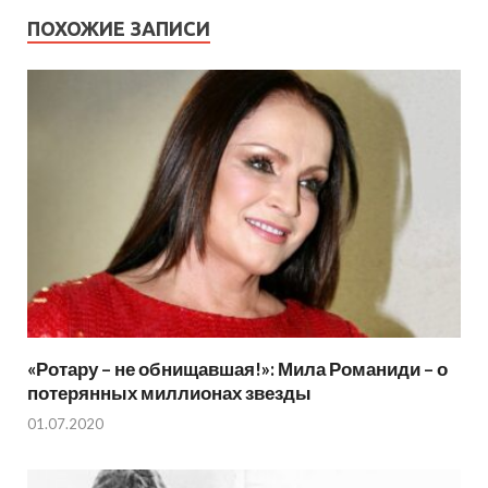
ПОХОЖИЕ ЗАПИСИ
«Ротару – не обнищавшая!»: Мила Романиди – о
потерянных миллионах звезды
01.07.2020