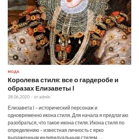
МОДА
Королева стиля: все о гардеробе и
образах Елизаветы I
28.06.2020
-
от
admin
Елизавета I – исторический персонаж и
одновременно икона стиля. Для начала я предлагаю
разобраться, что такое икона стиля. Икона стиля по
определению – известная личность с ярко
выраженным индивидуальным стилем, …