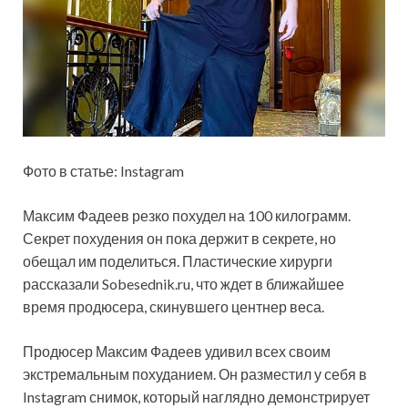
Фото в статье: Instagram
Максим Фадеев резко похудел на 100 килограмм.
Секрет похудения он пока держит в секрете, но
обещал им поделиться.
Пластические хирурги
рассказали Sobesednik.ru, что ждет в ближайшее
время продюсера, скинувшего центнер веса.
Продюсер Максим Фадеев удивил всех своим
экстремальным похуданием. Он разместил у себя в
Instagram снимок, который наглядно демонстрирует