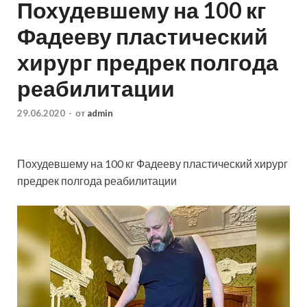
Похудевшему на 100 кг
Фадееву пластический
хирург предрек полгода
реабилитации
29.06.2020
-
от
admin
Похудевшему на 100 кг Фадееву пластический хирург
предрек полгода реабилитации