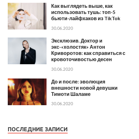
Как выглядеть выше, как
использовать тушь: топ-5
бьюти-лайфхаков из TikTok
30.06.2020
Эксклюзив. Доктор и
экс-«холостяк» Антон
Криворотов: как справиться с
кровоточивостью десен
30.06.2020
До и после: эволюция
внешности новой девушки
Тимоти Шаламе
30.06.2020
ПОСЛЕДНИЕ ЗАПИСИ