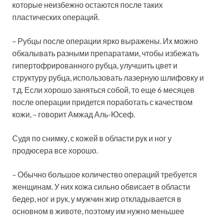
которые неизбежно остаются после таких
пластических операций.
– Рубцы после операции ярко выражены. Их можно
обкалывать разными препаратами, чтобы избежать
гипертофрированного рубца, улучшить цвет и
структуру рубца, использовать лазерную шлифовку и
т.д. Если хорошо заняться собой, то еще 6 месяцев
после операции придется поработать с качеством
кожи, – говорит Амжад Аль-Юсеф.
Судя по снимку, с кожей в области рук и ног у
продюсера все хорошо.
– Обычно большое количество операций требуется
женщинам. У них кожа сильно обвисает в области
бедер, ног и рук, у мужчин жир откладывается в
основном в животе, поэтому им нужно меньшее