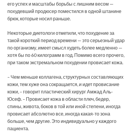
его успех и масштабы борьбы с лишним весом —
похудевший продюсер поместился в одной штанине
брюк, которые носил раньше.
Некоторые диетологи отметили, что похудение за
такой короткий период времени — это серьезный удар
по организму, имеет смысл худеть более медленно —
хотя бы по 60 килограмм в год. Помимо всего прочего,
при таком экстремальном похудении провисает кожа.
– Чем меньше коллагена, структурных составляющих
кожи, тем хуже она сокращается, и идет провисание
кожи, – говорит пластический хирург Амжад Аль-
Юсеф. – Провисает кожа в области плеч, бедер,
спины, живота, боков в той или иной степени, иногда
провисает абсолютно все, иногда какая-то зона
больше, чем другие. Это индивидуально у каждого
пациента.