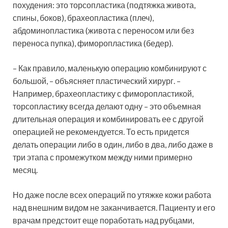
похудения: это торсопластика (подтяжка живота,
спины, боков), брахеопластика (плеч),
абдоминопластика (живота с переносом или без
переноса пупка), фиморопластика (бедер).
– Как правило, маленькую операцию комбинируют с
большой, – объясняет пластический хирург. –
Например, брахеопластику с фиморопластикой,
торсопластику всегда делают одну – это объемная
длительная операция и комбинировать ее с другой
операцией не рекомендуется. То есть придется
делать операции либо в один, либо в два, либо даже в
три этапа с промежутком между ними примерно
месяц.
Но даже после всех операций по утяжке кожи работа
над внешним видом не заканчивается. Пациенту и его
врачам предстоит еще поработать над рубцами,