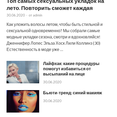
Топ самых сексуальных укладок на
лето. Повторить сможет каждая
30.06.2020
-
от
admin
Как уложить волосы летом, чтобы быть стильной и
сексуальной одновременно? Мы собрали самые
модные укладки сезона, смотри и вдохновляйся!
Дженнифер Лопес Эльза Хоск Лили Коллинз (30)
Естественность в моде уже …
Лайфхак: какие процедуры
помогут избавиться от
высыпаний на лице
30.06.2020
Бьюти-тренд: синий макияж
30.06.2020