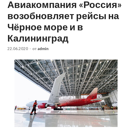
Авиакомпания «Россия»
возобновляет рейсы на
Чёрное море и в
Калининград
22.06.2020
-
от
admin