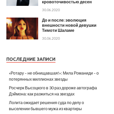
кровоточивостью десен
30.06.2020
До и после: эволюция
внешности новой девушки
Тимоти Шаламе
30.06.2020
ПОСЛЕДНИЕ ЗАПИСИ
«Ротару – не обнищавшая!»: Мила Романиди – о
потерянных миллионах звезды
Росчерк Высоцкого в 30 раз дороже автографа
Дэймона: как разжиться на звездах
Лолита ожидает решения суда по делу о
выселении бывшего мужа из квартиры