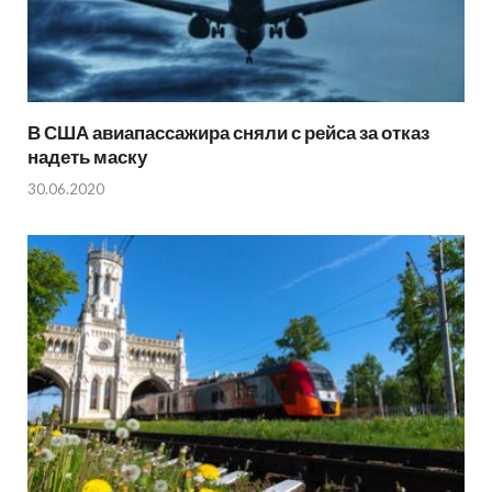
В США авиапассажира сняли с рейса за отказ
надеть маску
30.06.2020