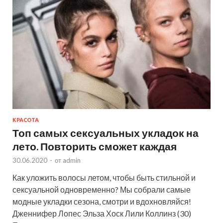
КРАСОТА
Топ самых сексуальных укладок на
лето. Повторить сможет каждая
30.06.2020
-
от
admin
Как уложить волосы летом, чтобы быть стильной и
сексуальной одновременно? Мы собрали самые
модные укладки сезона, смотри и вдохновляйся!
Дженнифер Лопес Эльза Хоск Лили Коллинз (30)