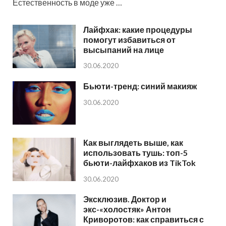
Естественность в моде уже …
Лайфхак: какие процедуры
помогут избавиться от
высыпаний на лице
30.06.2020
Бьюти-тренд: синий макияж
30.06.2020
Как выглядеть выше, как
использовать тушь: топ-5
бьюти-лайфхаков из TikTok
30.06.2020
Эксклюзив. Доктор и
экс-«холостяк» Антон
Криворотов: как справиться с