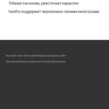
Узбекистан вновь ужесточает карантин
Netflix поддержит чернокожих своими капиталами
На сайте могут быть опубликованы материалы 18+!
При цитировании ссылка на источник обязательна.