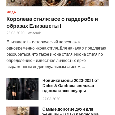
МОДА
Королева стиля: все о гардеробе и
образах Елизаветы I
28.06.2020
-
от
admin
Елизавета I – исторический персонаж и
одновременно икона стиля. Для начала я предлагаю
разобраться, что такое икона стиля. Икона стиля по
определению – известная личность с ярко
выраженным индивидуальным стилем, …
Новинки моды 2020-2021 от
Dolce & Gabbana: женская
одежда и аксессуары
27.06.2020
Самые дорогие духи для
женщин – ТОП-7 парфюмов