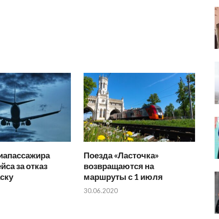
иапассажира
Поезда «Ласточка»
йса за отказ
возвращаются на
ску
маршруты с 1 июля
30.06.2020