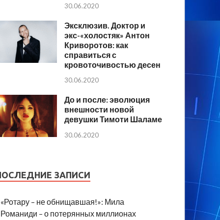
30.06.2020
Эксклюзив. Доктор и
экс-«холостяк» Антон
Криворотов: как
справиться с
кровоточивостью десен
30.06.2020
До и после: эволюция
внешности новой
девушки Тимоти Шаламе
30.06.2020
ПОСЛЕДНИЕ ЗАПИСИ
«Ротару – не обнищавшая!»: Мила
Романиди – о потерянных миллионах