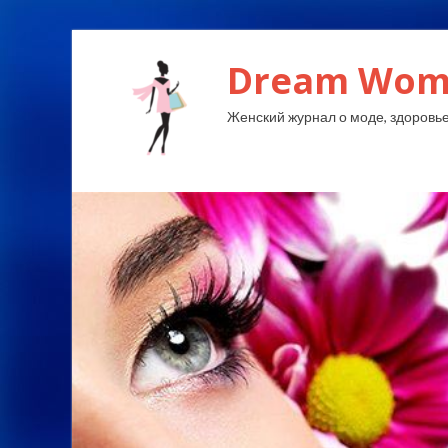
Dream Wom
Женский журнал о моде, здоровье