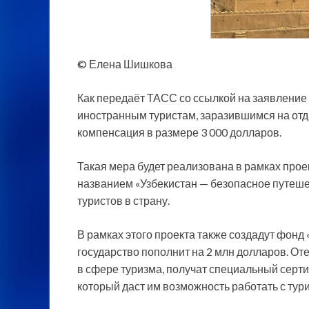
© Елена Шишкова
Как передаёт ТАСС со ссылкой на заявление
иностранным туристам, заразившимся на отд
компенсация в размере 3 000 долларов.
Такая мера будет реализована в рамках
прое
названием «Узбекистан — безопасное путеше
туристов в страну.
В рамках этого проекта также создадут фонд
государство пополнит на 2 млн долларов. О
в сфере туризма, получат специальный сер
который даст им возможность работать с тур