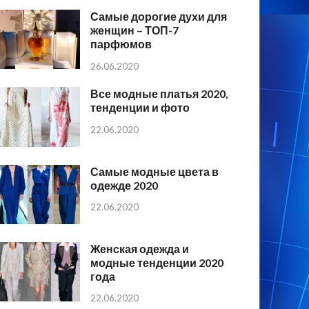
Самые дорогие духи для
женщин – ТОП-7
парфюмов
26.06.2020
Все модные платья 2020,
тенденции и фото
22.06.2020
Самые модные цвета в
одежде 2020
22.06.2020
Женская одежда и
модные тенденции 2020
года
22.06.2020